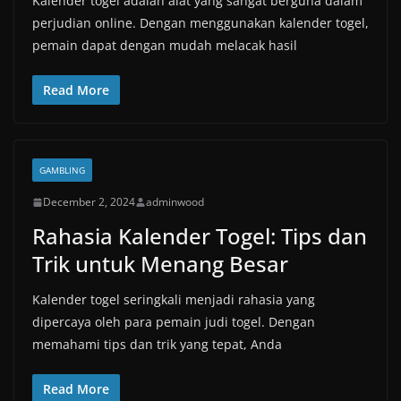
Kalender togel adalah alat yang sangat berguna dalam
perjudian online. Dengan menggunakan kalender togel,
pemain dapat dengan mudah melacak hasil
Read More
GAMBLING
December 2, 2024
adminwood
Rahasia Kalender Togel: Tips dan
Trik untuk Menang Besar
Kalender togel seringkali menjadi rahasia yang
dipercaya oleh para pemain judi togel. Dengan
memahami tips dan trik yang tepat, Anda
Read More