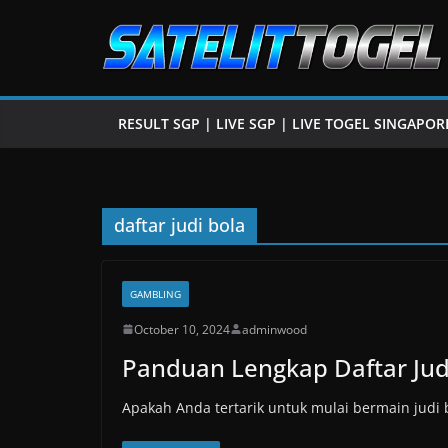
Skip
to
content
RESULT SGP | LIVE SGP | LIVE TOGEL SINGAPOR
daftar judi bola
GAMBLING
October 10, 2024
adminwood
Panduan Lengkap Daftar Judi
Apakah Anda tertarik untuk mulai bermain judi b