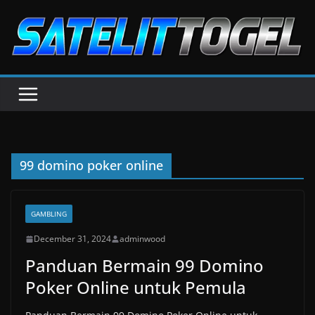
Skip
to
content
99 domino poker online
GAMBLING
December 31, 2024
adminwood
Panduan Bermain 99 Domino
Poker Online untuk Pemula